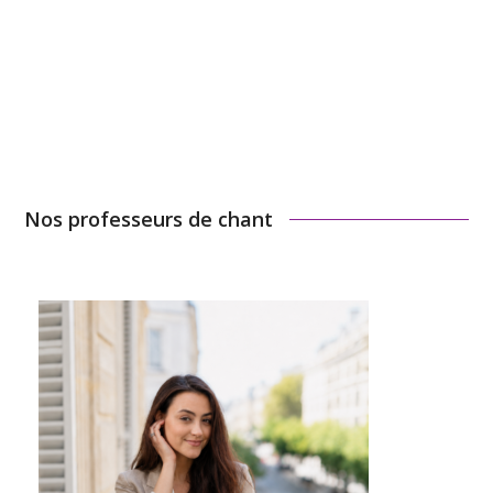
**Les cours en binôme sont destinés aux familles ou
amis jouant le même instrument au même domicile, le
même jour et à la même heure.
Nos professeurs de chant