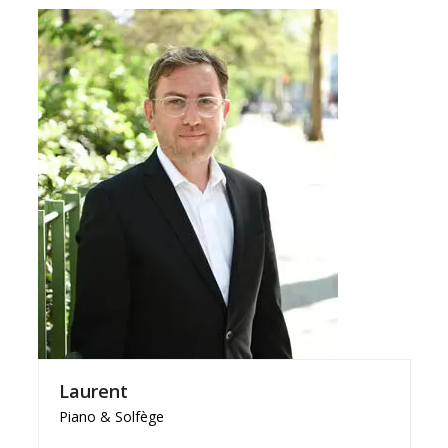
Laurent
Piano & Solfège