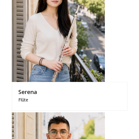
Serena
Flûte