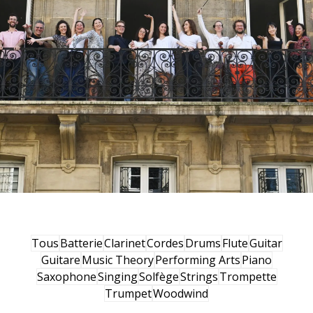
Tous
Batterie
Clarinet
Cordes
Drums
Flute
Guitar
Guitare
Music Theory
Performing Arts
Piano
Saxophone
Singing
Solfège
Strings
Trompette
Trumpet
Woodwind