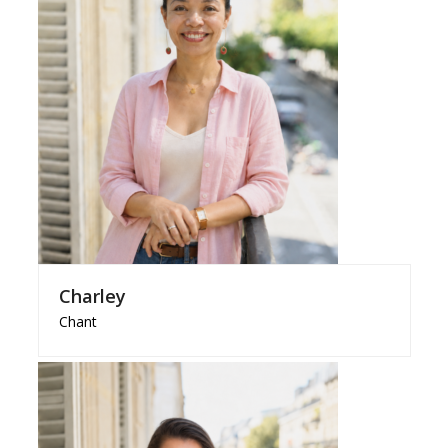
Charley
Chant