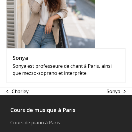
Sonya
Sonya est professeure de chant à Paris, ainsi
que mezzo-soprano et interprète.
Charley
Sonya
previous
next
post:
post:
Cours de musique à Paris
Cours de piano à Paris