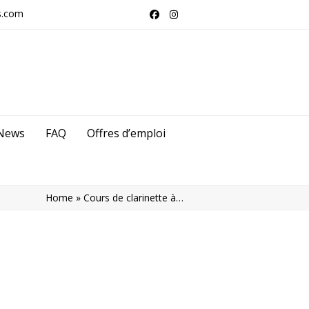
s.com
Facebook
Instagram
News
FAQ
Offres d’emploi
Home
»
Cours de clarinette à…