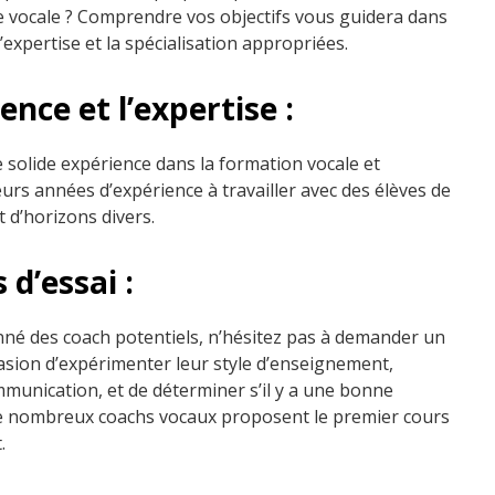
re vocale ? Comprendre vos objectifs vous guidera dans
expertise et la spécialisation appropriées.
nce et l’expertise :
 solide expérience dans la formation vocale et
rs années d’expérience à travailler avec des élèves de
 d’horizons divers.
d’essai :
nné des coach potentiels, n’hésitez pas à demander un
casion d’expérimenter leur style d’enseignement,
munication, et de déterminer s’il y a une bonne
De nombreux coachs vocaux proposent le premier cours
.