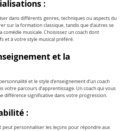
alisations :
iser dans différents genres, techniques ou aspects du
er sur la formation classique, tandis que d’autres se
 la comédie musicale. Choisissez un coach dont
fs et à votre style musical préféré.
enseignement et la
 personnalité et le style d’enseignement d’un coach
ans votre parcours d’apprentissage. Un coach qui vous
e différence significative dans votre progression.
bilité :
t peut personnaliser les leçons pour répondre aux