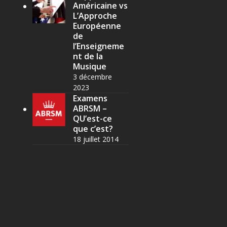
Américaine vs
L’Approche
Européenne
de
l’Enseigneme
nt de la
Musique
3 décembre
2023
Examens
ABRSM –
QU’est-ce
que c’est?
18 juillet 2014