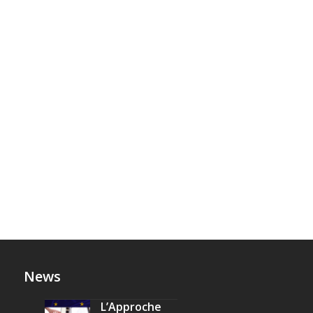
News
L’Approche