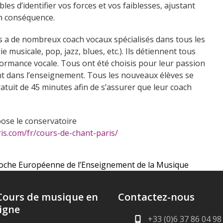
bles d’identifier vos forces et vos faiblesses, ajustant
n conséquence.
s a de nombreux coach vocaux spécialisés dans tous les
 musicale, pop, jazz, blues, etc.). Ils détiennent tous
formance vocale. Tous ont été choisis pour leur passion
t dans l’enseignement. Tous les nouveaux élèves se
atuit de 45 minutes afin de s’assurer que leur coach
pose le conservatoire
is.com/fr/cours-de-chant-paris/
roche Européenne de l’Enseignement de la Musique
Cours de musique en
Contactez-nous
ligne
+33 (0)6 37 86 04 98