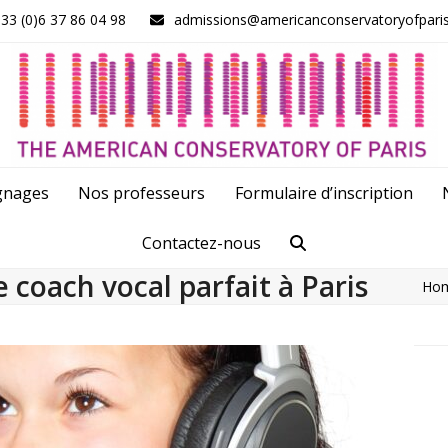
33 (0)6 37 86 04 98
admissions@americanconservatoryofpari
gnages
Nos professeurs
Formulaire d’inscription
Contactez-nous
coach vocal parfait à Paris
Ho