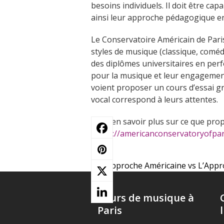
besoins individuels. Il doit être capa
ainsi leur approche pédagogique e
Le Conservatoire Américain de Pari
styles de musique (classique, comédie
des diplômes universitaires en per
pour la musique et leur engagemen
voient proposer un cours d’essai gr
vocal correspond à leurs attentes.
Pour en savoir plus sur ce que pro
:
https://americanconservatoryofpar
L’Approche Américaine vs L’App
previous
post:
Cours de musique à
Paris