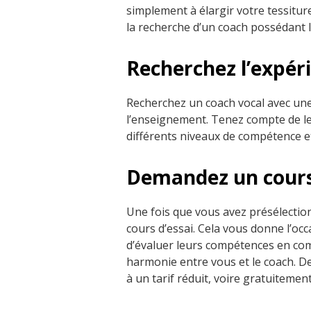
simplement à élargir votre tessitu
la recherche d’un coach possédant l’
Recherchez l’expérie
Recherchez un coach vocal avec une
l’enseignement. Tenez compte de leu
différents niveaux de compétence et
Demandez un cours 
Une fois que vous avez présélectio
cours d’essai. Cela vous donne l’oc
d’évaluer leurs compétences en com
harmonie entre vous et le coach. 
à un tarif réduit, voire gratuitement