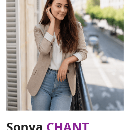
Sonya
CHANT