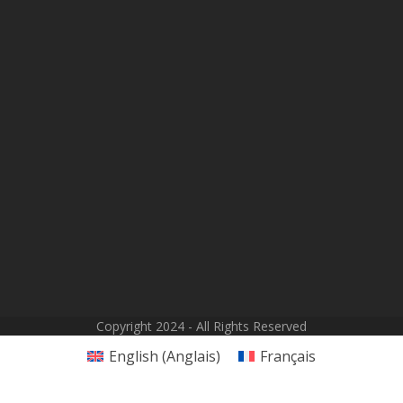
Copyright 2024 - All Rights Reserved
English
(
Anglais
)
Français