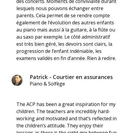
des concerts. Moments de convivialité durant
lesquels nous pouvons échanger entre
parents. Cela permet de se rendre compte
également de l’évolution des autres enfants
au piano mais aussi à la guitare, à la flûte ou
au saxo par exemple. Le côté administratif
est très bien géré, les devoirs sont clairs, la
progression de l’enfant indéniable, les
examens validés en fin d’année. Rien à redire.
Patrick - Courtier en assurances
Piano & Solfège
The ACP has been a great inspiration for my
children. The teachers are incredibly hard-
working and motivated and that’s reflected in
the children’s attitude. They enjoy their
lessons as there is the right mix between fun